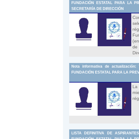
FUNDACIÓN ESTATAL PARA LA PRE
SECRETARÍA DE DIRECCIÓN
Con
sel
rég
Fun
(en
de 
Dir
Nota informativa de actualiza
FUNDACIÓN ESTATAL PARA LA PREV
La
mie
rég
LISTA DEFINITIVA DE ASPIRAN
FUNDACIÓN ESTATAL PARA LA PRE